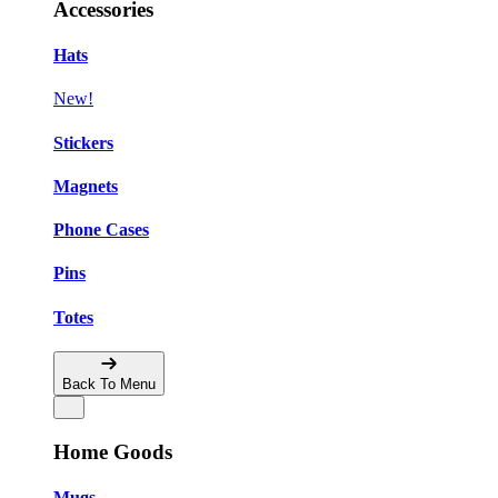
Accessories
Hats
New!
Stickers
Magnets
Phone Cases
Pins
Totes
Back To Menu
Home Goods
Mugs