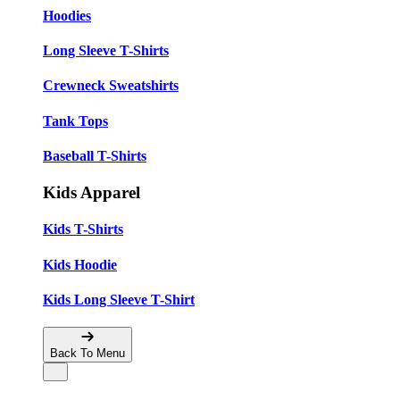
Hoodies
Long Sleeve T-Shirts
Crewneck Sweatshirts
Tank Tops
Baseball T-Shirts
Kids Apparel
Kids T-Shirts
Kids Hoodie
Kids Long Sleeve T-Shirt
Back To Menu