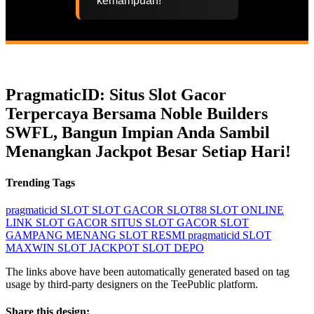
kemampuan!
PragmaticID: Situs Slot Gacor
Terpercaya Bersama Noble Builders
SWFL, Bangun Impian Anda Sambil
Menangkan Jackpot Besar Setiap Hari!
Trending Tags
pragmaticid
SLOT
SLOT GACOR
SLOT88
SLOT ONLINE
LINK SLOT GACOR
SITUS SLOT GACOR
SLOT
GAMPANG MENANG
SLOT RESMI
pragmaticid
SLOT
MAXWIN
SLOT JACKPOT
SLOT DEPO
The links above have been automatically generated based on tag
usage by third-party designers on the TeePublic platform.
Share this design: