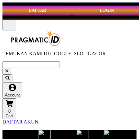
DAFTAR
LOGIN
TEMUKAN KAMI DI GOOGLE: SLOT GACOR
Account
0
Cart
DAFTAR AKUN