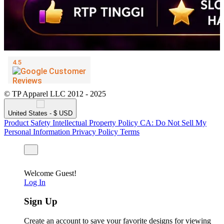
© TP Apparel LLC 2012 - 2025
United States - $ USD
Product Safety
Intellectual Property Policy
CA: Do Not Sell My
Personal Information
Privacy Policy
Terms
Welcome Guest!
Log In
Sign Up
Create an account to save your favorite designs for viewing