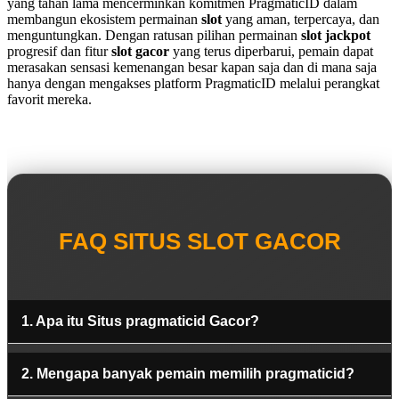
yang tahan lama mencerminkan komitmen PragmaticID dalam
membangun ekosistem permainan
slot
yang aman, terpercaya, dan
menguntungkan. Dengan ratusan pilihan permainan
slot jackpot
progresif dan fitur
slot gacor
yang terus diperbarui, pemain dapat
merasakan sensasi kemenangan besar kapan saja dan di mana saja
hanya dengan mengakses platform PragmaticID melalui perangkat
favorit mereka.
FAQ SITUS SLOT GACOR
1. Apa itu Situs pragmaticid Gacor?
2. Mengapa banyak pemain memilih pragmaticid?