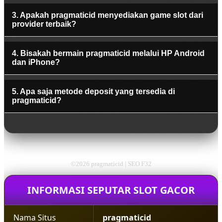
3. Apakah pragmaticid menyediakan game slot dari
provider terbaik?
4. Bisakah bermain pragmaticid melalui HP Android
dan iPhone?
5. Apa saja metode deposit yang tersedia di
pragmaticid?
©2026 pragmaticid | SEO F32
INFORMASI SEPUTAR SLOT GACOR
Nama Situs
pragmaticid